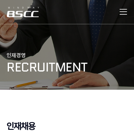
인재경영
RECRUITMENT
인재채용