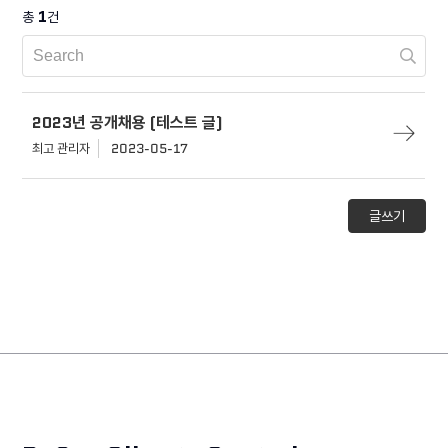
1
총
건
2023년 공개채용 (테스트 글)
최고 관리자
2023-05-17
글쓰기