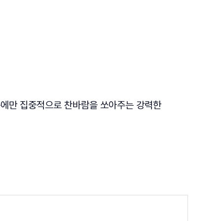
 곳에만 집중적으로 찬바람을 쏘아주는 강력한