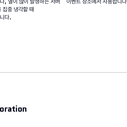
나, 열이 많이 발생하는 서버
이벤트 장소에서 사용합니다
 집중 냉각할 때
니다.
oration