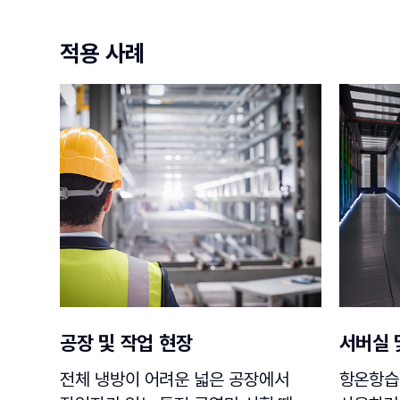
적용 사례
공장 및 작업 현장
서버실 
전체 냉방이 어려운 넓은 공장에서
항온항습