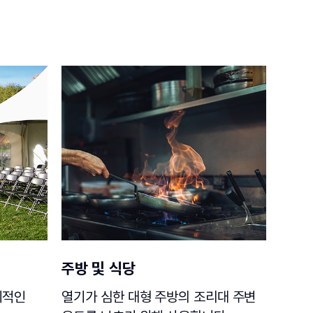
주방 및 식당
시적인
열기가 심한 대형 주방의 조리대 주변