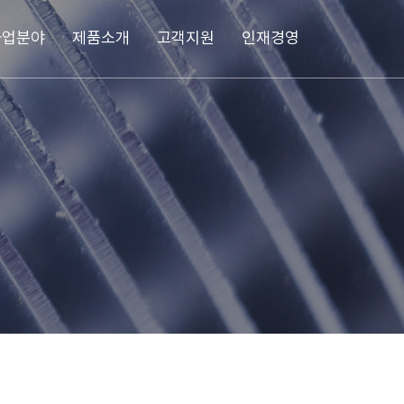
사업분야
제품소개
고객지원
인재경영